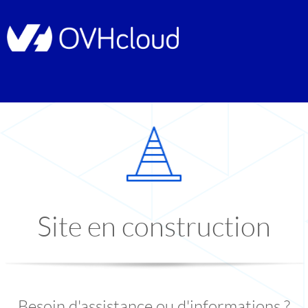
Site en construction
Besoin d'assistance ou d'informations ?